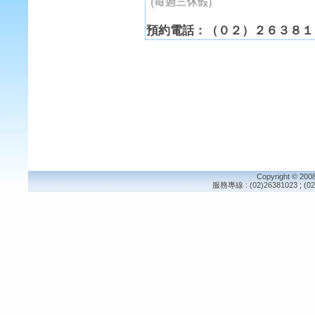
預約電話：（０２）２６３８１
Copyright © 2008
服務專線 : (02)26381023 ; 